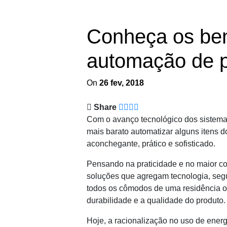
Conheça os ben
automação de p
On
26 fev, 2018
Share
Com o avanço tecnológico dos sistemas 
mais barato automatizar alguns itens d
aconchegante, prático e sofisticado.
Pensando na praticidade e no maior co
soluções que agregam tecnologia, segu
todos os cômodos de uma residência ou 
durabilidade e a qualidade do produto.
Hoje, a racionalização no uso de ener