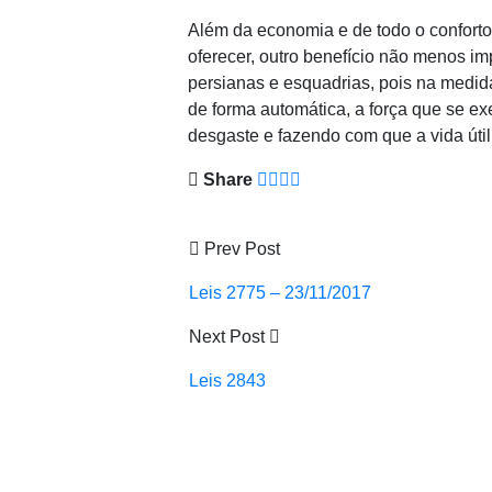
Além da economia e de todo o conforto
oferecer, outro benefício não menos im
persianas e esquadrias, pois na medi
de forma automática, a força que se e
desgaste e fazendo com que a vida útil
Share
Prev Post
Leis 2775 – 23/11/2017
Next Post
Leis 2843