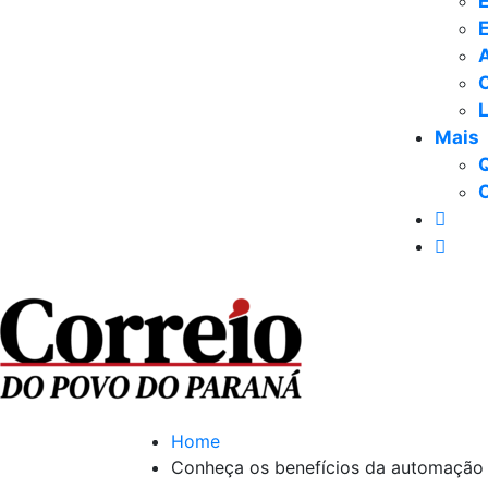
E
Mais
Home
Conheça os benefícios da automação 