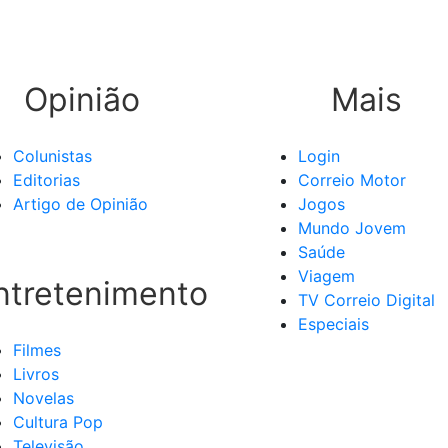
Opinião
Mais
Colunistas
Login
Editorias
Correio Motor
Artigo de Opinião
Jogos
Mundo Jovem
Saúde
Viagem
ntretenimento
TV Correio Digital
Especiais
Filmes
Livros
Novelas
Cultura Pop
Televisão