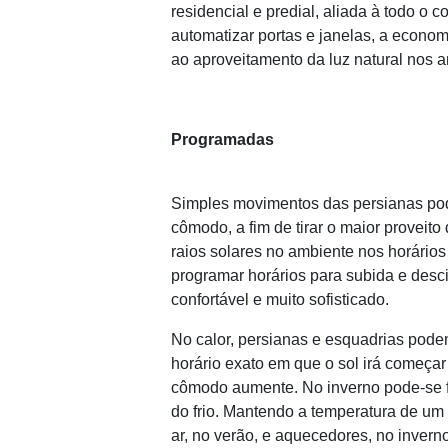
residencial e predial, aliada à todo o c
automatizar portas e janelas, a economi
ao aproveitamento da luz natural nos 
Programadas
Simples movimentos das persianas pod
cômodo, a fim de tirar o maior proveito
raios solares no ambiente nos horários
programar horários para subida e des
confortável e muito sofisticado.
No calor, persianas e esquadrias pod
horário exato em que o sol irá começar
cômodo aumente. No inverno pode-se fa
do frio. Mantendo a temperatura de um
ar, no verão, e aquecedores, no invern