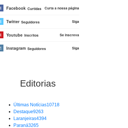
Facebook
Curta a nossa página
Curtidas
Twitter
Siga
Seguidores
Youtube
Se inscreva
Inscritos
Instagram
Siga
Seguidores
Editorias
Últimas Notícias
10718
Destaque
9263
Laranjeiras
4394
Paraná
3265