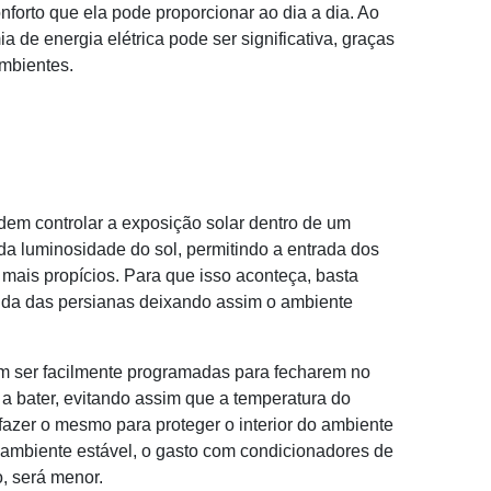
onforto que ela pode proporcionar ao dia a dia. Ao
a de energia elétrica pode ser significativa, graças
ambientes.
em controlar a exposição solar dentro de um
 da luminosidade do sol, permitindo a entrada dos
 mais propícios. Para que isso aconteça, basta
cida das persianas deixando assim o ambiente
em ser facilmente programadas para fecharem no
 a bater, evitando assim que a temperatura do
zer o mesmo para proteger o interior do ambiente
 ambiente estável, o gasto com condicionadores de
o, será menor.