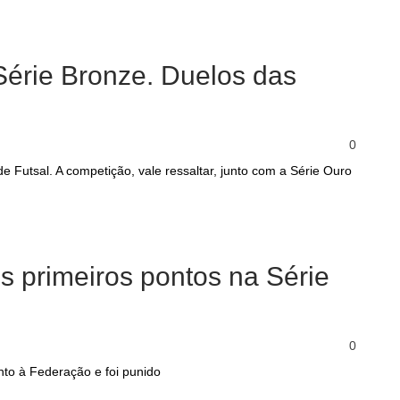
érie Bronze. Duelos das
0
Futsal. A competição, vale ressaltar, junto com a Série Ouro
 primeiros pontos na Série
0
nto à Federação e foi punido