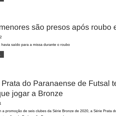
 menores são presos após roubo 
22
a havia saído para a missa durante o roubo
.
 Prata do Paranaense de Futsal t
que jogar a Bronze
1
a promoção de seis clubes da Série Bronze de 2020, a Série Prata d