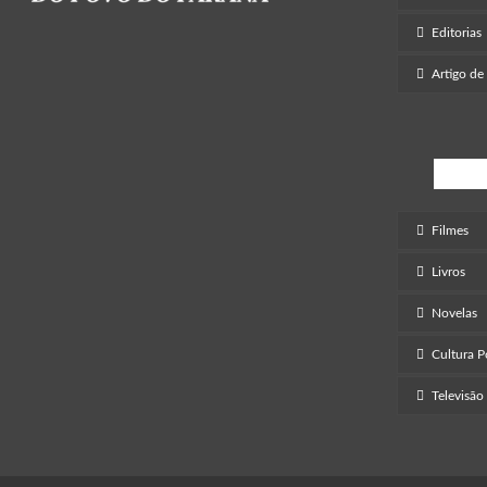
Editorias
Artigo de
Ent
Filmes
Livros
Novelas
Cultura 
Televisão