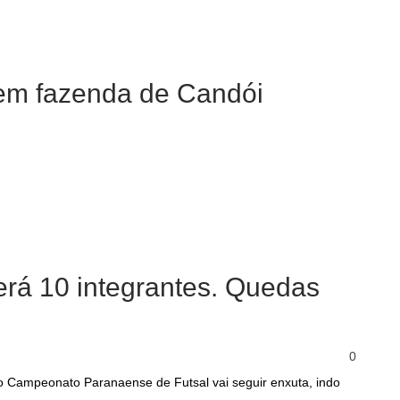
em fazenda de Candói
erá 10 integrantes. Quedas
0
o Campeonato Paranaense de Futsal vai seguir enxuta, indo