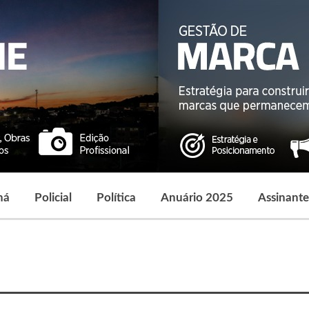
ná
Policial
Política
Anuário 2025
Assinante