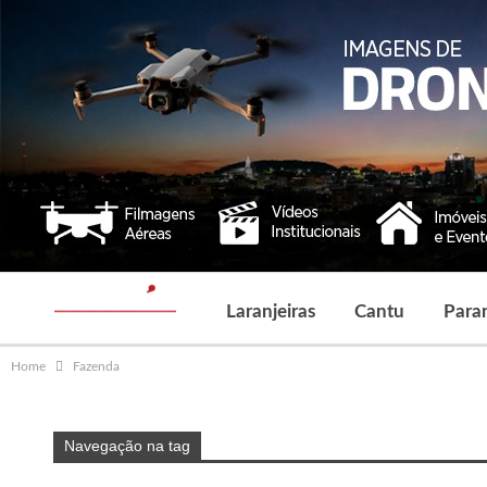
Laranjeiras
Cantu
Para
Home
Fazenda
Navegação na tag