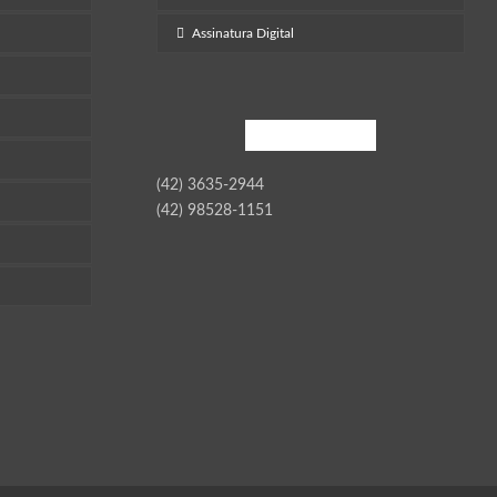
Assinatura Digital
Contato
(42) 3635-2944
(42) 98528-1151