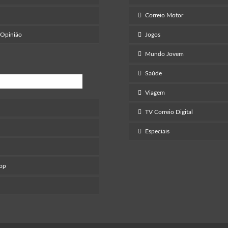
Correio Motor
 Opinião
Jogos
Mundo Jovem
Saúde
retenimento
Viagem
TV Correio Digital
Especiais
Pop