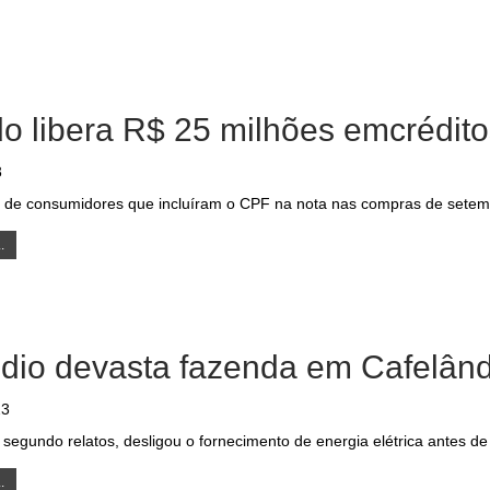
o libera R$ 25 milhões emcrédit
3
s de consumidores que incluíram o CPF na nota nas compras de setem
.
dio devasta fazenda em Cafelând
23
 segundo relatos, desligou o fornecimento de energia elétrica antes d
.