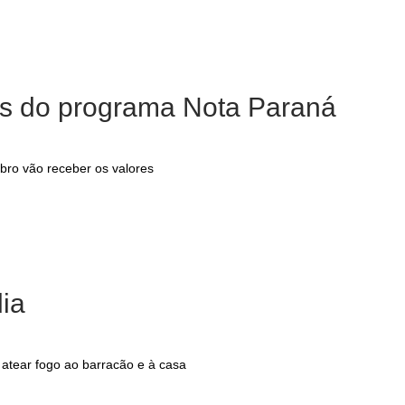
os do programa Nota Paraná
bro vão receber os valores
ia
e atear fogo ao barracão e à casa