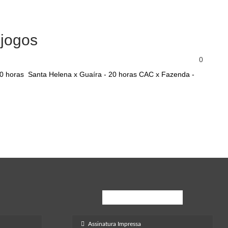
 jogos
0
 20 horas Santa Helena x Guaíra - 20 horas CAC x Fazenda -
Inscreva-Se
Assinatura Impressa