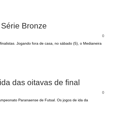
 Série Bronze
0
inalistas. Jogando fora de casa, no sábado (5), o Medianeira
da das oitavas de final
0
Campeonato Paranaense de Futsal. Os jogos de ida da