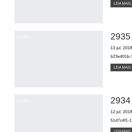
LEIA MAIS..
2935
EDITAIS
13 jul, 201
b23e401b-1
LEIA MAIS..
2934
EDITAIS
12 jul, 201
51d7c4f1-1
LEIA MAIS..