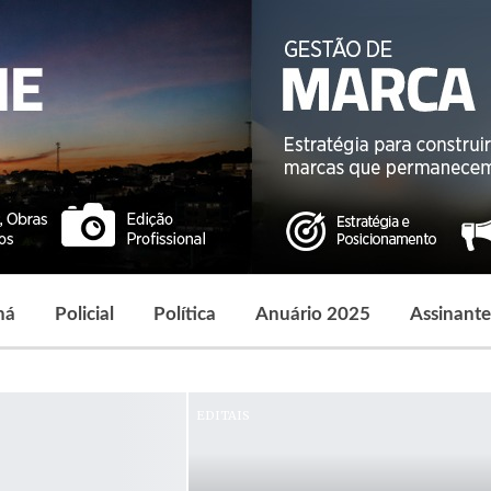
ná
Policial
Política
Anuário 2025
Assinante
EDITAIS