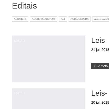
Editais
ACIDENTE
ACONTECIMENTOS
ADI
AGRICULTURA
AGRO LARA
Leis-
EDITAIS
21 jul, 201
LEIA MAIS..
Leis-
EDITAIS
20 jul, 201