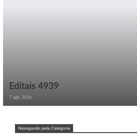
Editais 4939
7 ago, 2026
Navegando pela Categoria