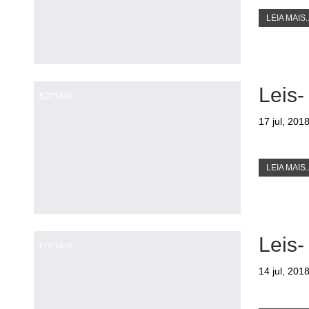
LEIA MAIS..
Leis-
EDITAIS
17 jul, 201
LEIA MAIS..
Leis-
EDITAIS
14 jul, 201