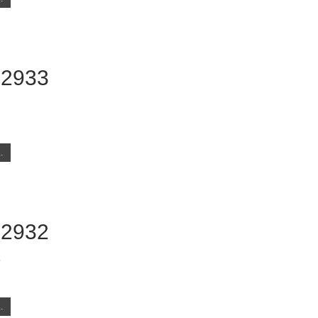
 2933
.
 2932
8
.