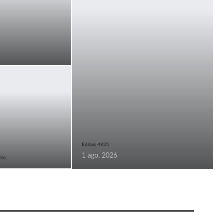
Editais 4935
1 ago, 2026
936