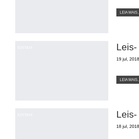
LEIA MAIS..
Leis-
EDITAIS
19 jul, 201
LEIA MAIS..
Leis-
EDITAIS
18 jul, 201