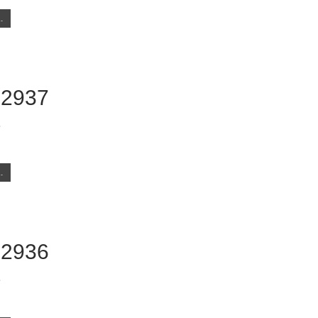
.
 2937
8
.
 2936
8