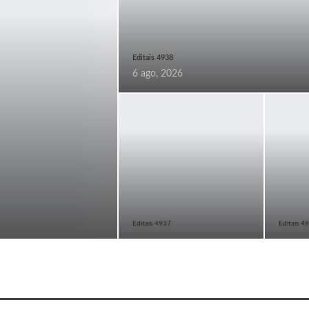
Editais 4938
6 ago, 2026
Editais 4937
Editais 4