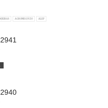
NJEIRAS
AGRONEGÓCIO
ALEP
 2941
8
.
 2940
8