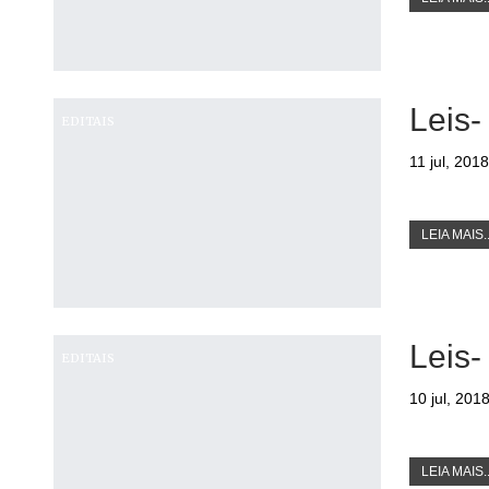
Leis-
EDITAIS
11 jul, 2018
LEIA MAIS..
Leis-
EDITAIS
10 jul, 201
LEIA MAIS..