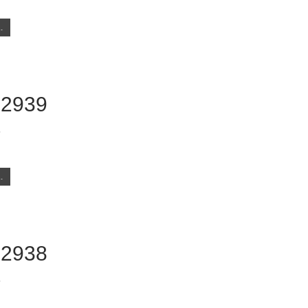
.
 2939
8
.
 2938
8