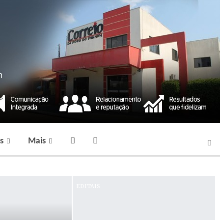
s
Mais
EDITAIS