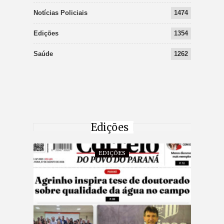
Notícias Policiais
1474
Edições
1354
Saúde
1262
Edições
EDIÇÕES