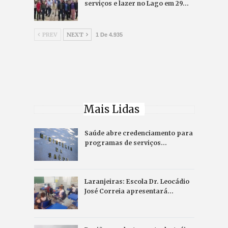
serviços e lazer no Lago em 29…
PREV
NEXT
1 De 4.935
Mais Lidas
Saúde abre credenciamento para
programas de serviços…
Laranjeiras: Escola Dr. Leocádio
José Correia apresentará…