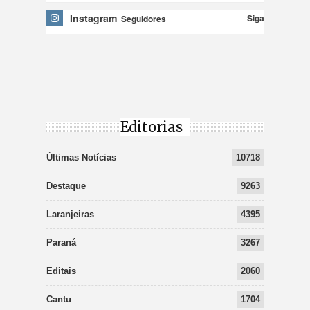
Instagram
Siga
Seguidores
Editorias
Últimas Notícias
10718
Destaque
9263
Laranjeiras
4395
Paraná
3267
Editais
2060
Cantu
1704