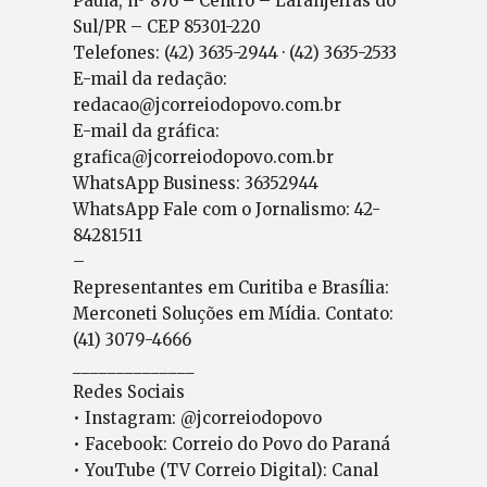
Paula, nº 876 – Centro – Laranjeiras do
Sul/PR – CEP 85301-220
Telefones: (42) 3635-2944 · (42) 3635-2533
E-mail da redação:
redacao@jcorreiodopovo.com.br
E-mail da gráfica:
grafica@jcorreiodopovo.com.br
WhatsApp Business: 36352944
WhatsApp Fale com o Jornalismo: 42-
84281511
–
Representantes em Curitiba e Brasília:
Merconeti Soluções em Mídia. Contato:
(41) 3079-4666
______________
Redes Sociais
• Instagram: @jcorreiodopovo
• Facebook: Correio do Povo do Paraná
• YouTube (TV Correio Digital): Canal