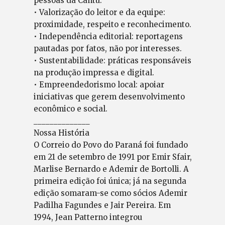
pessoas da Cantu.
• Valorização do leitor e da equipe:
proximidade, respeito e reconhecimento.
• Independência editorial: reportagens
pautadas por fatos, não por interesses.
• Sustentabilidade: práticas responsáveis
na produção impressa e digital.
• Empreendedorismo local: apoiar
iniciativas que gerem desenvolvimento
econômico e social.
______________
Nossa História
O Correio do Povo do Paraná foi fundado
em 21 de setembro de 1991 por Emir Sfair,
Marlise Bernardo e Ademir de Bortolli. A
primeira edição foi única; já na segunda
edição somaram-se como sócios Ademir
Padilha Fagundes e Jair Pereira. Em
1994, Jean Patterno integrou