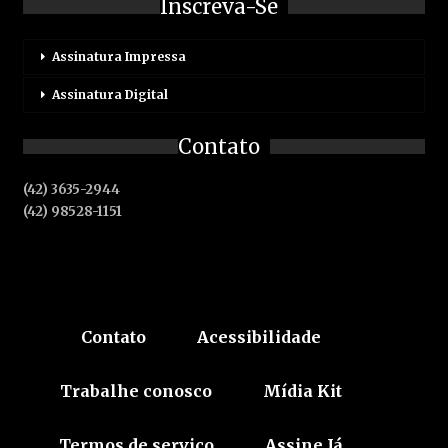
Inscreva-Se
Assinatura Impressa
Assinatura Digital
Contato
(42) 3635-2944
(42) 98528-1151
Contato
Acessibilidade
Trabalhe conosco
Mídia Kit
Termos de serviço
Assine Já