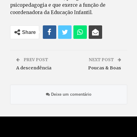
psicopedagogia e que exerce a função de
coordenadora da Educação Infantil.
Share
PREV POST
NEXT POST
A descendência
Poucas & Boas
Deixe um comentário