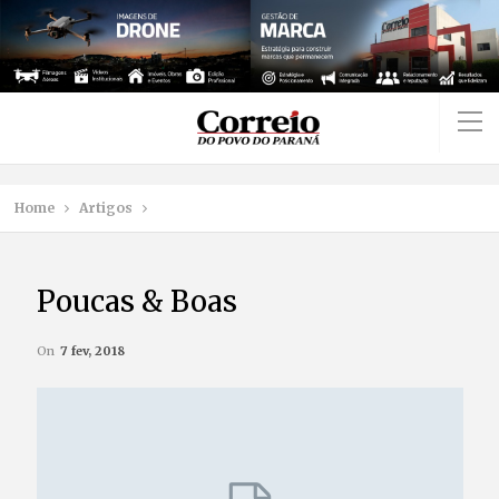
Home
Artigos
Poucas & Boas
On
7 fev, 2018