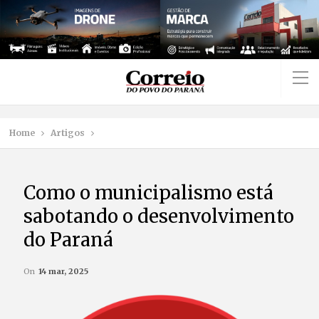
Home
Artigos
Como o municipalismo está
sabotando o desenvolvimento
do Paraná
On
14 mar, 2025