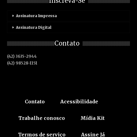
Inscreva-Se
Assinatura Impressa
Assinatura Digital
Contato
(42) 3635-2944
(42) 98528-1151
Contato
Acessibilidade
Trabalhe conosco
Mídia Kit
Termos de serviço
Assine Já