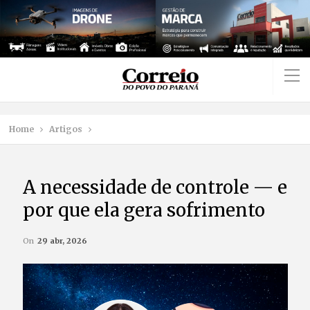
Home
Artigos
A necessidade de controle — e
por que ela gera sofrimento
On
29 abr, 2026