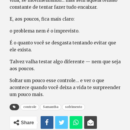
vida, se movimentando… mas sem aquela tensão
constante de tentar fazer tudo encaixar.
E, aos poucos, fica mais claro:
o problema nem é o imprevisto.
É o quanto você se desgasta tentando evitar que
ele exista.
Talvez valha testar algo diferente — nem que seja
aos poucos.
Soltar um pouco esse controle… e ver o que
acontece quando você deixa a vida te surpreender
um pouco mais.
controle
Samantha
sofrimento
Share