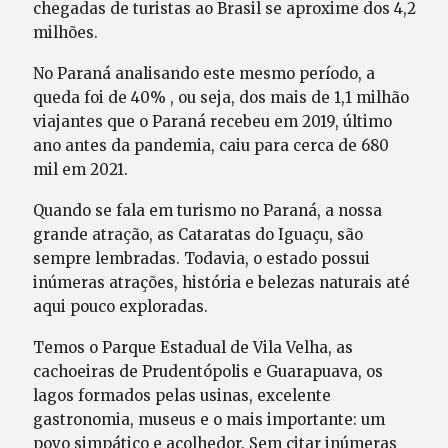
chegadas de turistas ao Brasil se aproxime dos 4,2
milhões.
No Paraná analisando este mesmo período, a
queda foi de 40% , ou seja, dos mais de 1,1 milhão
viajantes que o Paraná recebeu em 2019, último
ano antes da pandemia, caiu para cerca de 680
mil em 2021.
Quando se fala em turismo no Paraná, a nossa
grande atração, as Cataratas do Iguaçu, são
sempre lembradas. Todavia, o estado possui
inúmeras atrações, história e belezas naturais até
aqui pouco exploradas.
Temos o Parque Estadual de Vila Velha, as
cachoeiras de Prudentópolis e Guarapuava, os
lagos formados pelas usinas, excelente
gastronomia, museus e o mais importante: um
povo simpático e acolhedor. Sem citar inúmeras