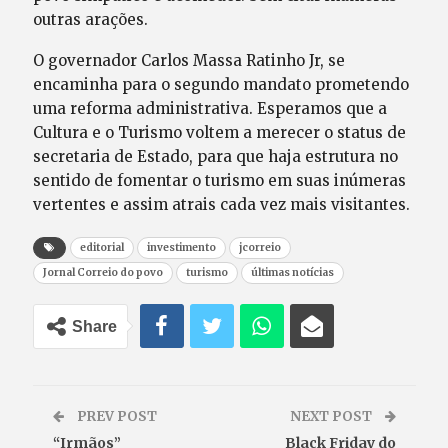
outras arações.
O governador Carlos Massa Ratinho Jr, se
encaminha para o segundo mandato prometendo
uma reforma administrativa. Esperamos que a
Cultura e o Turismo voltem a merecer o status de
secretaria de Estado, para que haja estrutura no
sentido de fomentar o turismo em suas inúmeras
vertentes e assim atrais cada vez mais visitantes.
editorial
investimento
jcorreio
Jornal Correio do povo
turismo
últimas notícias
Share
PREV POST
NEXT POST
“Irmãos”
Black Friday do