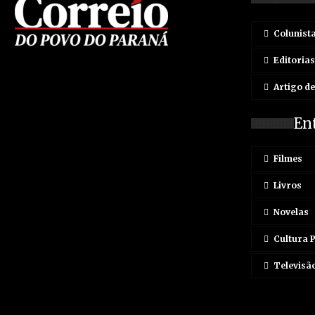
Colunist
Editorias
Artigo d
En
Filmes
Livros
Novelas
Cultura 
Televisã