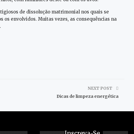
itigiosos de dissolução matrimonial nos quais se
os os envolvidos. Muitas vezes, as consequências na
.
NEXT POST
Dicas de limpeza energética
Inscreva-Se