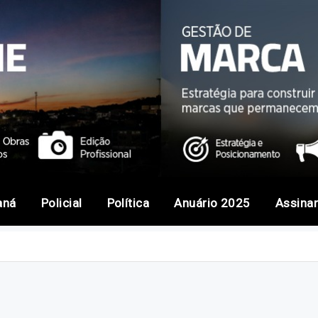
aná
Policial
Política
Anuário 2025
Assina