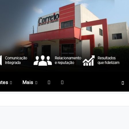
ntes
Mais