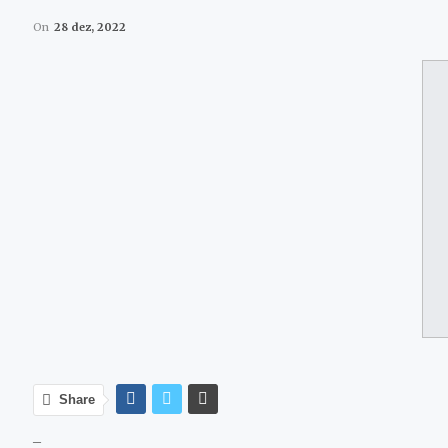
On
28 dez, 2022
Share
_