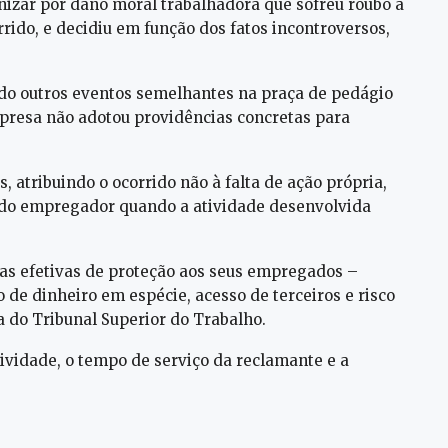
izar por dano moral trabalhadora que sofreu roubo à
ido, e decidiu em função dos fatos incontroversos,
ado outros eventos semelhantes na praça de pedágio
mpresa não adotou providências concretas para
atribuindo o ocorrido não à falta de ação própria,
e do empregador quando a atividade desenvolvida
as efetivas de proteção aos seus empregados –
de dinheiro em espécie, acesso de terceiros e risco
a do Tribunal Superior do Trabalho.
tividade, o tempo de serviço da reclamante e a