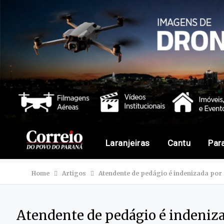
Laranjeiras
Cantu
Par
Home
Artigos
Atendente de pedágio é indenizada por
Atendente de pedágio é indeniz