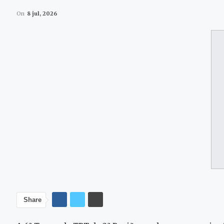
On
8 jul, 2026
Share