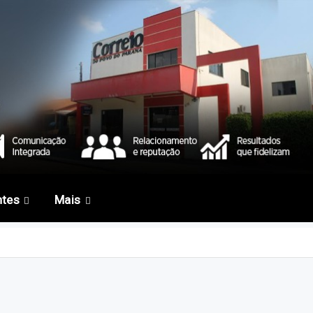
ntes
Mais