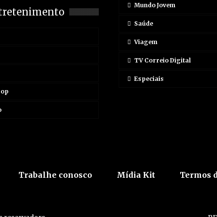
Mundo Jovem
tretenimento
Saúde
Viagem
TV Correio Digital
Especiais
Pop
o
Trabalhe conosco
Mídia Kit
Termos d