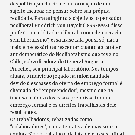
despolitização da vida e na formação de um
sujeito incapaz de pensar sobre sua própria
realidade. Para atingir tais objetivos, o pensador
neoliberal Friedrich Von Hayek (1899-1992) disse
preferir uma “ditadura liberal a uma democracia
sem liberalismo”, essa frase fala por si só, nada
mais é necessário acrescentar quanto ao caráter
antidemocrático do Neoliberalismo que teve no
Chile, sob a ditadura do General Augusto
Pinochet, seu principal laboratório. Nos tempos
atuais, o indivíduo jogado na informalidade
devido à escassez da oferta de emprego formal é
chamado de “empreendedor”, mesmo que na
imensa maioria dos casos preferisse ter um
emprego formal e os direitos trabalhistas dele
resultantes.
Os trabalhadores, rebatizados como
“colaboradores”, numa tentativa de mascarar a
exploração do trabalho e da luta de classes, afinal,