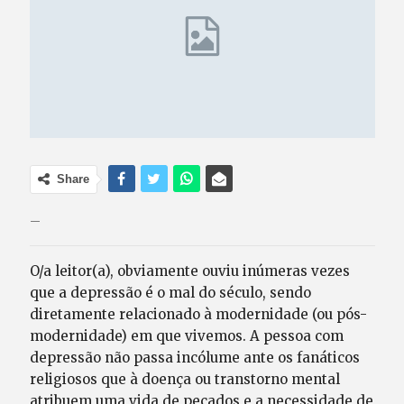
Share
–
O/a leitor(a), obviamente ouviu inúmeras vezes
que a depressão é o mal do século, sendo
diretamente relacionado à modernidade (ou pós-
modernidade) em que vivemos. A pessoa com
depressão não passa incólume ante os fanáticos
religiosos que à doença ou transtorno mental
atribuem uma vida de pecados e a necessidade de