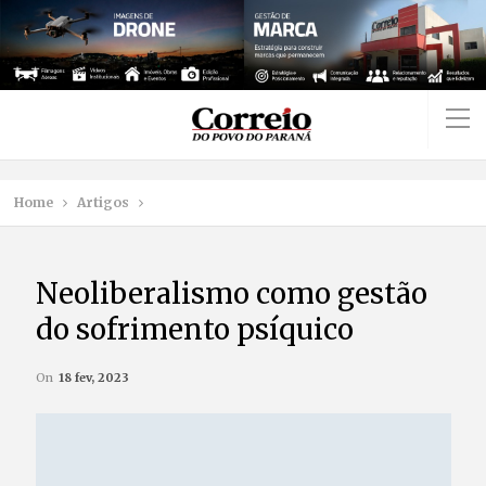
Home
Artigos
Neoliberalismo como gestão
do sofrimento psíquico
On
18 fev, 2023