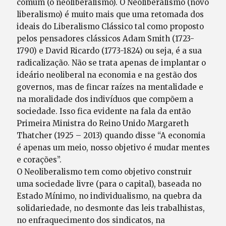
comum (o neoliberalismo). O Neoliberalismo (novo
liberalismo) é muito mais que uma retomada dos
ideais do Liberalismo Clássico tal como proposto
pelos pensadores clássicos Adam Smith (1723-
1790) e David Ricardo (1773-1824) ou seja, é a sua
radicalização. Não se trata apenas de implantar o
ideário neoliberal na economia e na gestão dos
governos, mas de fincar raízes na mentalidade e
na moralidade dos indivíduos que compõem a
sociedade. Isso fica evidente na fala da então
Primeira Ministra do Reino Unido Margareth
Thatcher (1925 – 2013) quando disse “A economia
é apenas um meio, nosso objetivo é mudar mentes
e corações”.
O Neoliberalismo tem como objetivo construir
uma sociedade livre (para o capital), baseada no
Estado Mínimo, no individualismo, na quebra da
solidariedade, no desmonte das leis trabalhistas,
no enfraquecimento dos sindicatos, na