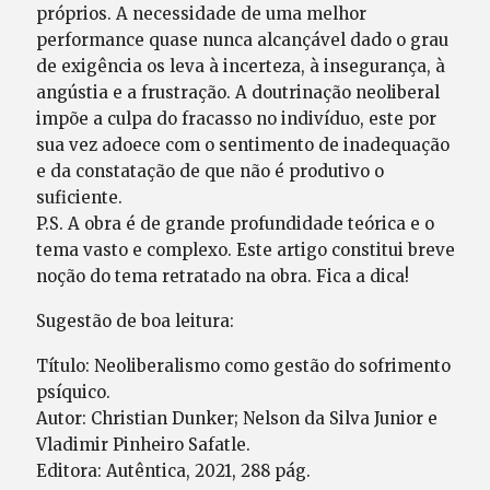
próprios. A necessidade de uma melhor
performance quase nunca alcançável dado o grau
de exigência os leva à incerteza, à insegurança, à
angústia e a frustração. A doutrinação neoliberal
impõe a culpa do fracasso no indivíduo, este por
sua vez adoece com o sentimento de inadequação
e da constatação de que não é produtivo o
suficiente.
P.S. A obra é de grande profundidade teórica e o
tema vasto e complexo. Este artigo constitui breve
noção do tema retratado na obra. Fica a dica!
Sugestão de boa leitura:
Título: Neoliberalismo como gestão do sofrimento
psíquico.
Autor: Christian Dunker; Nelson da Silva Junior e
Vladimir Pinheiro Safatle.
Editora: Autêntica, 2021, 288 pág.