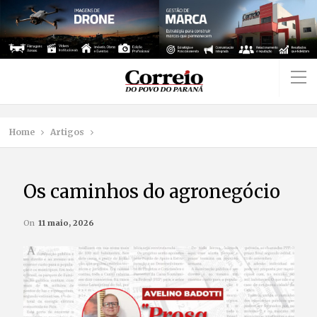
Home
Artigos
Os caminhos do agronegócio
On
11 maio, 2026