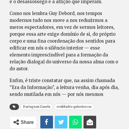
é o desassossego e a aflição que imperam.
Como nos lembra Guy Debord, nos tempos
modernos tudo nos move a nos reduzirmos a
meros espectadores, em vez de sermos leitores,
porque essa arte exige domínio de si, do próprio
corpo e uma fina coordenação dos sentidos para
edificar em nós o silêncio interior — esse
elemento imprescindível para a formação da
relação dialogal do universo da nossa alma com o
do autor.
Enfim, é triste constatar que, na assim chamada
“Era da Informação”, a leitura venha, dia após dia,
sendo mutilada em nós — por nós mesmos
Dartagnan Zanela
realidades quixotescas
Share