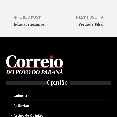
PREV POST
NEXT POST
Educar meninos
Piedade Filial
Opinião
Colunistas
Editorias
Artigo de Opinião