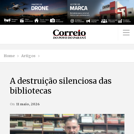
Home
Artigos
A destruição silenciosa das
bibliotecas
On
11 maio, 2026