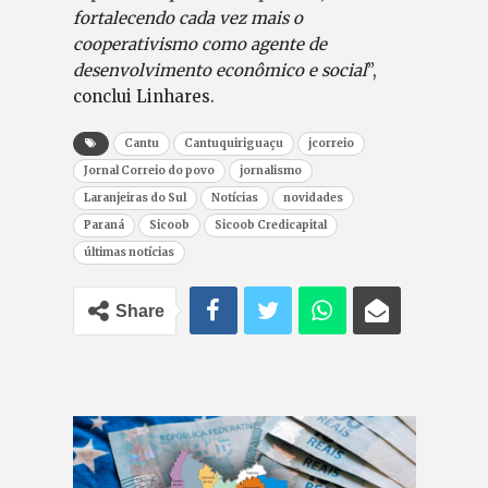
fortalecendo cada vez mais o
cooperativismo como agente de
desenvolvimento econômico e social
”,
conclui Linhares.
Cantu
Cantuquiriguaçu
jcorreio
Jornal Correio do povo
jornalismo
Laranjeiras do Sul
Notícias
novidades
Paraná
Sicoob
Sicoob Credicapital
últimas notícias
Share