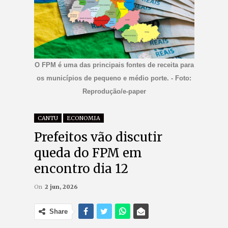
O FPM é uma das principais fontes de receita para
os municípios de pequeno e médio porte. - Foto:
Reprodução/e-paper
CANTU
ECONOMIA
Prefeitos vão discutir
queda do FPM em
encontro dia 12
On
2 jun, 2026
Share