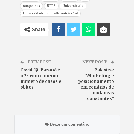
suspensas
UFFS
Universidade
Universidade Federal Fronteira Sul
Share
PREV POST
NEXT POST
Covid-19: Paraná é
Palestra:
o 2º com o menor
“Marketing e
número de casos e
posicionamento
óbitos
em cenários de
mudanças
constantes”
Deixe um comentário