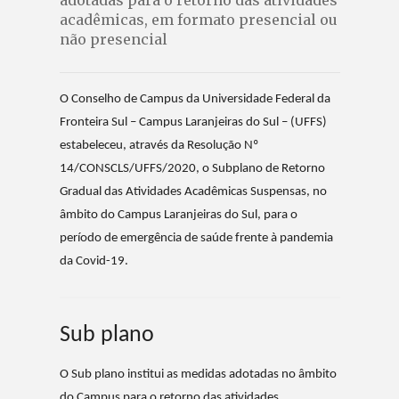
adotadas para o retorno das atividades
acadêmicas, em formato presencial ou
não presencial
O Conselho de Campus da Universidade Federal da
Fronteira Sul – Campus Laranjeiras do Sul – (UFFS)
estabeleceu, através da Resolução Nº
14/CONSCLS/UFFS/2020, o Subplano de Retorno
Gradual das Atividades Acadêmicas Suspensas, no
âmbito do Campus Laranjeiras do Sul, para o
período de emergência de saúde frente à pandemia
da Covid-19.
Sub plano
O Sub plano institui as medidas adotadas no âmbito
do Campus para o retorno das atividades