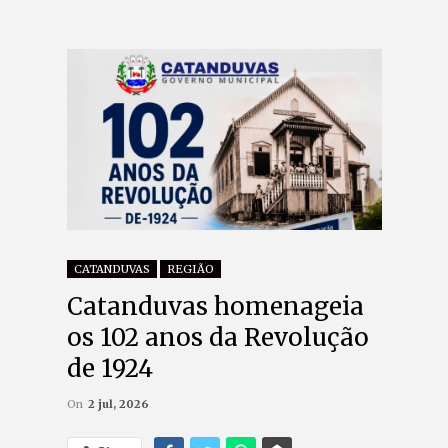
CATANDUVAS
REGIÃO
Catanduvas homenageia
os 102 anos da Revolução
de 1924
On
2 jul, 2026