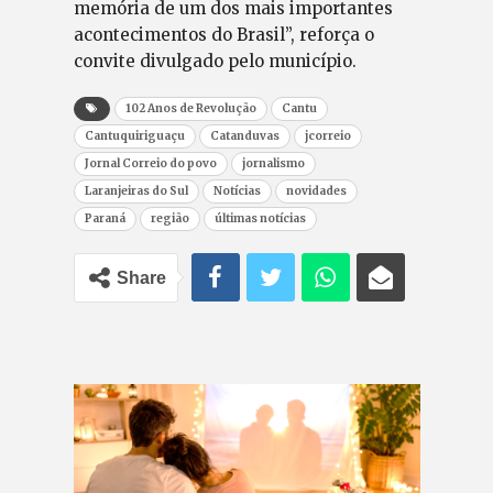
memória de um dos mais importantes
acontecimentos do Brasil”, reforça o
convite divulgado pelo município.
102 Anos de Revolução
Cantu
Cantuquiriguaçu
Catanduvas
jcorreio
Jornal Correio do povo
jornalismo
Laranjeiras do Sul
Notícias
novidades
Paraná
região
últimas notícias
Share