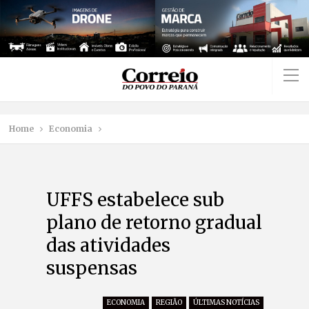
Home
Economia
UFFS estabelece sub
plano de retorno gradual
das atividades
suspensas
ECONOMIA
REGIÃO
ÚLTIMAS NOTÍCIAS