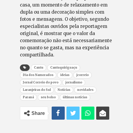
casa, um momento de relaxamento em
dupla ou uma decoração simples com
fotos e mensagens. O objetivo, segundo
especialistas ouvidos pela reportagem
original, é mostrar que o valor da
comemoração não está necessariamente
no quanto se gasta, mas na experiência
compartilhada.
Cantu
Cantuquiriguaçu
Dia dos Namorados
ideias
jcorreio
Jornal Correio do povo
jornalismo
Laranjeiras do Sul
Notícias
novidades
Paraná
seu bolso
últimas notícias
Share