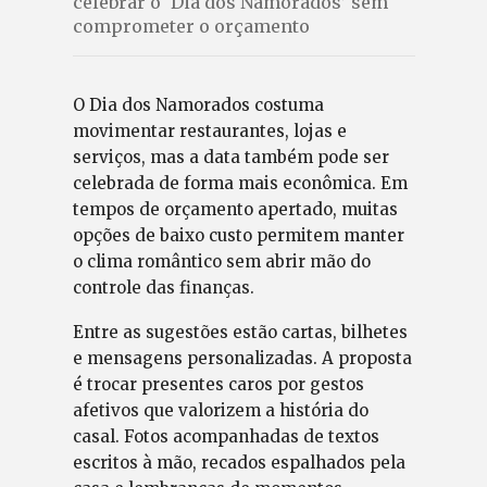
celebrar o ‘Dia dos Namorados’ sem
comprometer o orçamento
O Dia dos Namorados costuma
movimentar restaurantes, lojas e
serviços, mas a data também pode ser
celebrada de forma mais econômica. Em
tempos de orçamento apertado, muitas
opções de baixo custo permitem manter
o clima romântico sem abrir mão do
controle das finanças.
Entre as sugestões estão cartas, bilhetes
e mensagens personalizadas. A proposta
é trocar presentes caros por gestos
afetivos que valorizem a história do
casal. Fotos acompanhadas de textos
escritos à mão, recados espalhados pela