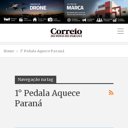
Home
1° Pedala Aquece Paraná
Navegação na tag
1° Pedala Aquece
Paraná