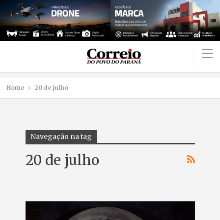
Home
20 de julho
Navegação na tag
20 de julho