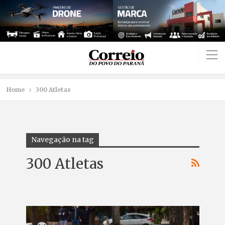
Home
300 Atletas
Navegação na tag
300 Atletas