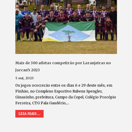
Mais de 300 atletas competirão por Laranjeiras no
Jarcan’s 2023
5 out, 2023
Os jogos ocorrerão entre os dias 6 e 29 deste mês, em
Pinhão, no Complexo Esportivo Rubens Spengler,
Ginasinho, prefeitura, Campo da Copel, Colégio Procópio
Ferreira, CTG Pala Gaudério,…
LEIA MAIS...