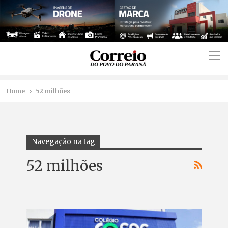
Home
52 milhões
Navegação na tag
52 milhões