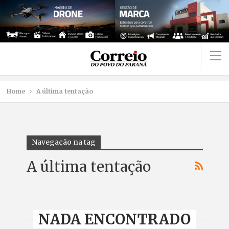
Home
A última tentação
Navegação na tag
A última tentação
NADA ENCONTRADO