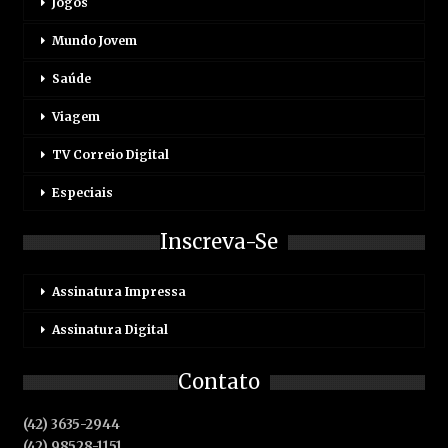
Jogos
Mundo Jovem
Saúde
Viagem
TV Correio Digital
Especiais
Inscreva-Se
Assinatura Impressa
Assinatura Digital
Contato
(42) 3635-2944
(42) 98528-1151