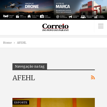
Home
AFEHL
Navegação na tag
AFEHL
ESPORTE