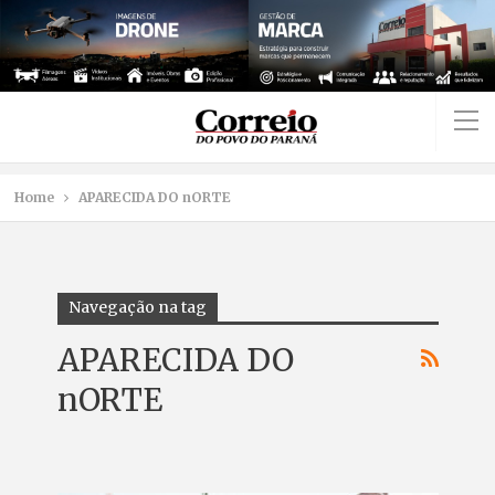
Home
APARECIDA DO nORTE
Navegação na tag
APARECIDA DO
nORTE