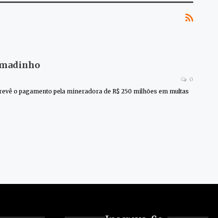
rumadinho
0
 prevê o pagamento pela mineradora de R$ 250 milhões em multas