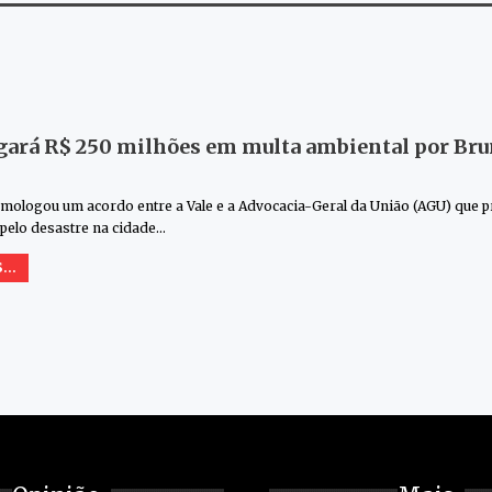
gará R$ 250 milhões em multa ambiental por B
omologou um acordo entre a Vale e a Advocacia-Geral da União (AGU) que
pelo desastre na cidade…
...