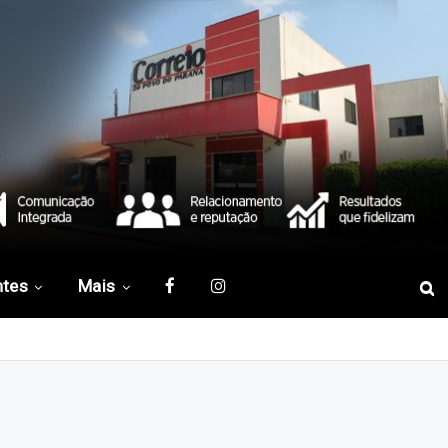
ntes
Mais