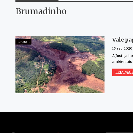
Brumadinho
Vale pa
GERAL
15 set, 2020
A Justiça h
ambientais 
LEIA MAIS