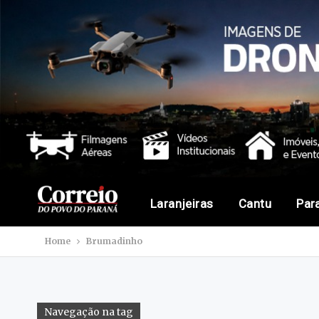
Laranjeiras
Cantu
Par
Home
Brumadinho
Navegação na tag