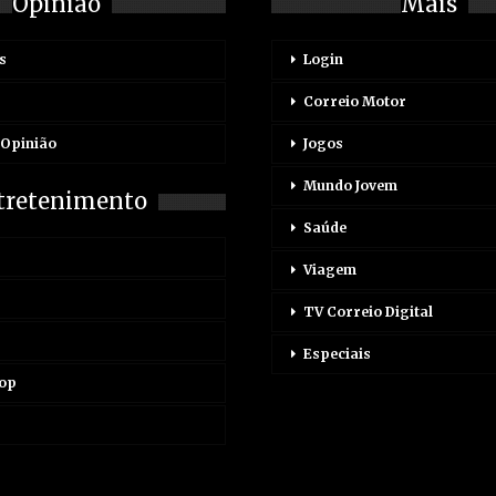
Opinião
Mais
s
Login
Correio Motor
 Opinião
Jogos
Mundo Jovem
tretenimento
Saúde
Viagem
TV Correio Digital
Especiais
Pop