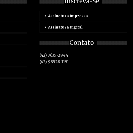
Inscreva-Se
Assinatura Impressa
Assinatura Digital
Contato
(42) 3635-2944
(42) 98528-1151