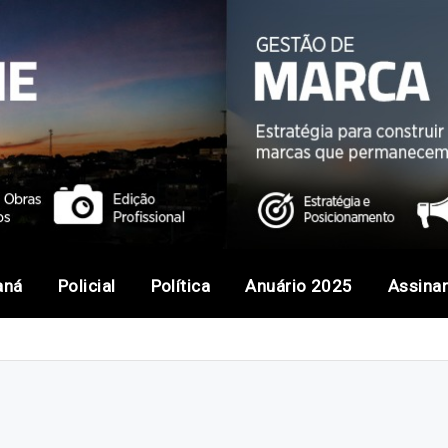
aná
Policial
Política
Anuário 2025
Assina