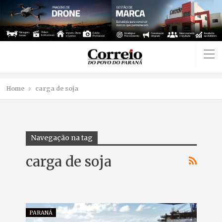
Home
carga de soja
Navegação na tag
carga de soja
PARANÁ