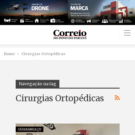
Home
Cirurgias Ortopédicas
Navegação na tag
Cirurgias Ortopédicas
GUARANIAÇU