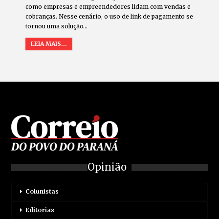
como empresas e empreendedores lidam com vendas e
cobranças. Nesse cenário, o uso de link de pagamento se
tornou uma solução
…
LEIA MAIS...
Opinião
Colunistas
Editorias