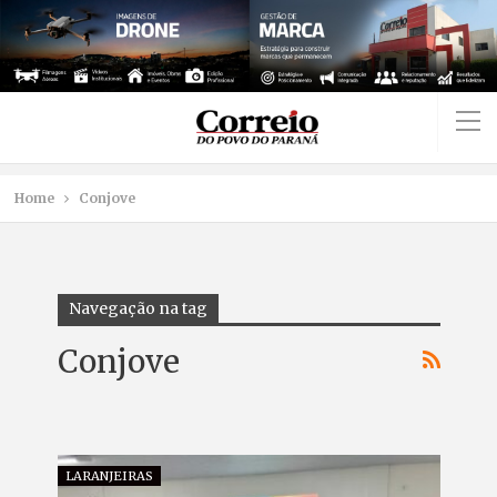
Home
Conjove
Navegação na tag
Conjove
LARANJEIRAS