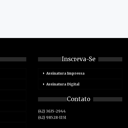
Inscreva-Se
Assinatura Impressa
Assinatura Digital
Contato
(42) 3635-2944
(42) 98528-1151