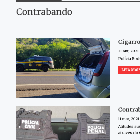
Contrabando
Cigarro
21 out, 2021
Polícia Rod
LEIA MAIS
Contrab
11 mar, 2021
Atitudes su
através do 