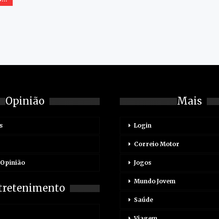
Opinião
Mais
s
Login
Correio Motor
 Opinião
Jogos
Mundo Jovem
tretenimento
Saúde
Viagem