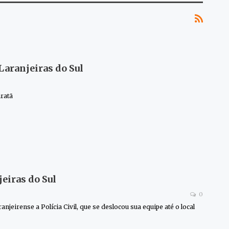
aranjeiras do Sul
ratã
eiras do Sul
0
eirense a Polícia Civil, que se deslocou sua equipe até o local