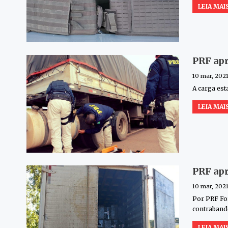
LEIA MAIS
PRF apr
10 mar, 202
A carga es
LEIA MAIS
PRF apr
10 mar, 202
Por PRF
Fo
contrabande
LEIA MAIS