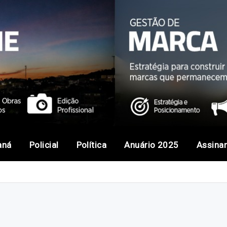
aná
Policial
Política
Anuário 2025
Assina