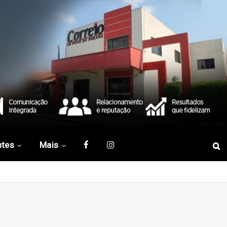
ntes
Mais