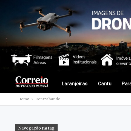
Laranjeiras
Cantu
Par
Home
Contrabando
Navegação na tag