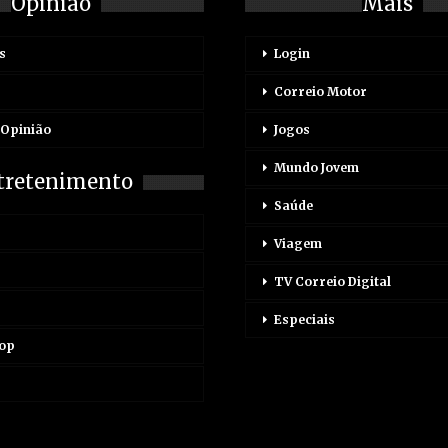
Opinião
Mais
s
Login
Correio Motor
 Opinião
Jogos
Mundo Jovem
tretenimento
Saúde
Viagem
TV Correio Digital
Especiais
Pop