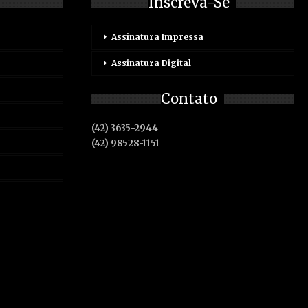
Inscreva-Se
Assinatura Impressa
Assinatura Digital
Contato
(42) 3635-2944
(42) 98528-1151