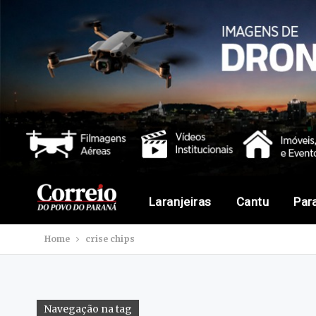
Laranjeiras
Cantu
Par
Home
crise chips
Navegação na tag