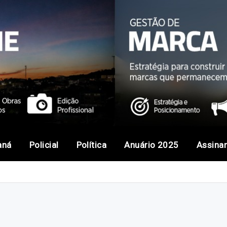
aná
Policial
Política
Anuário 2025
Assina