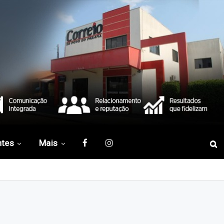
ntes
Mais