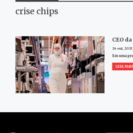
crise chips
CEO da 
26 out, 2021
Em uma prev
LEIA MAIS