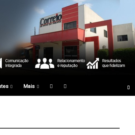
ntes
Mais