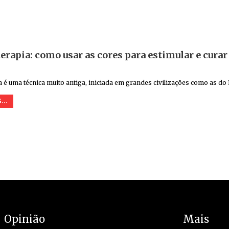
rapia: como usar as cores para estimular e cura
a é uma técnica muito antiga, iniciada em grandes civilizações como as do 
...
Opinião
Mais