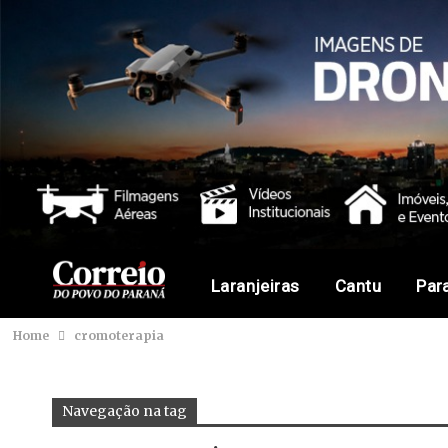
Laranjeiras
Cantu
Par
Home
cromoterapia
Navegação na tag