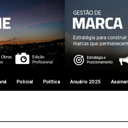
aná
Policial
Política
Anuário 2025
Assina