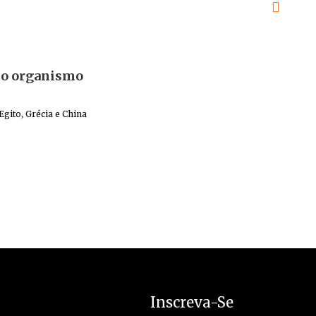
r o organismo
Egito, Grécia e China
Inscreva-Se