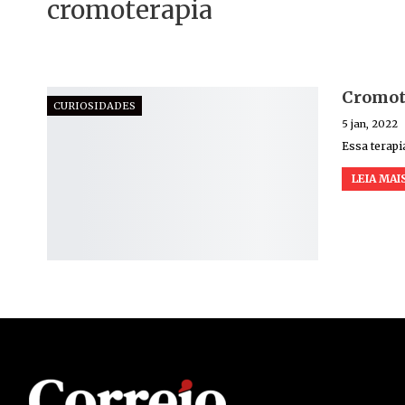
cromoterapia
Cromote
CURIOSIDADES
5 jan, 2022
Essa terapi
LEIA MAIS