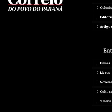
Colunis
Editori
Artigo 
En
Filmes
Livros
Novela
Cultur
Televis