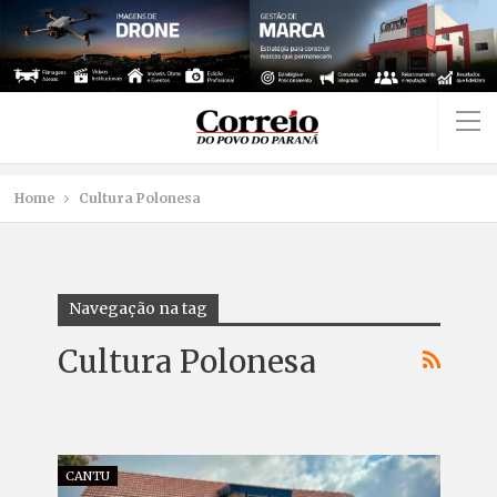
Home
Cultura Polonesa
Navegação na tag
Cultura Polonesa
CANTU