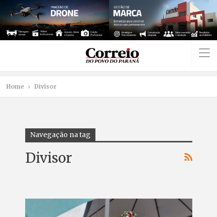
Home
Divisor
Navegação na tag
Divisor