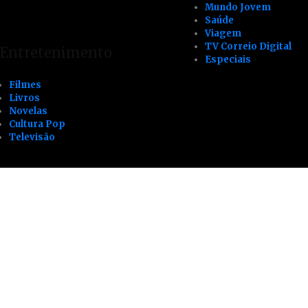
Mundo Jovem
Saúde
Viagem
TV Correio Digital
Entretenimento
Especiais
Filmes
Livros
Novelas
Cultura Pop
Televisão