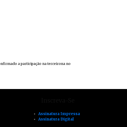
onfirmado a participação na terceirona no
Inscreva-Se
Assinatura Impressa
Assinatura Digital