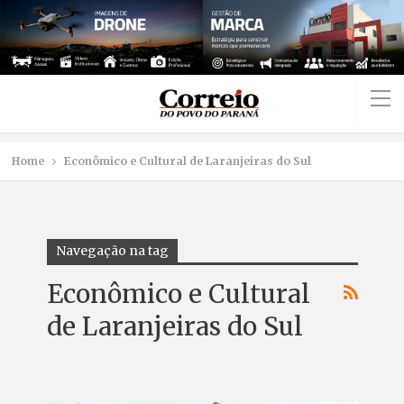
Home
Econômico e Cultural de Laranjeiras do Sul
Navegação na tag
Econômico e Cultural
de Laranjeiras do Sul