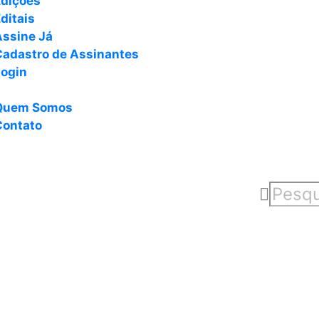
Edições
ditais
Assine Já
Cadastro de Assinantes
Login
Quem Somos
Contato