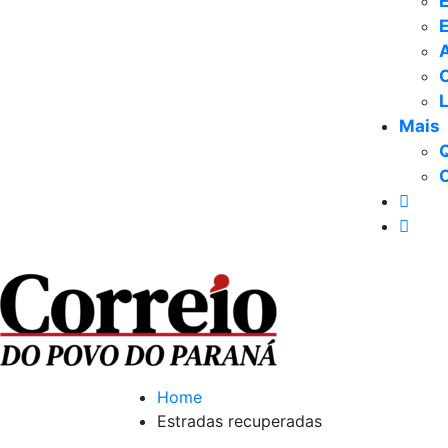
E
Mais
Home
Estradas recuperadas