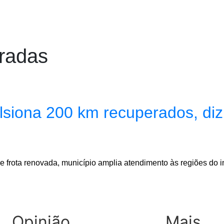
radas
lsiona 200 km recuperados, diz 
frota renovada, município amplia atendimento às regiões do in
Opinião
Mais