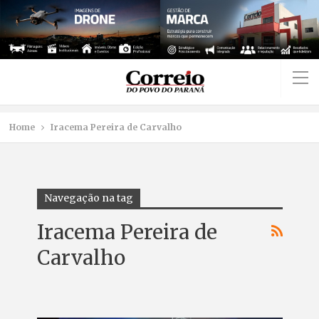
Home
Iracema Pereira de Carvalho
Navegação na tag
Iracema Pereira de
Carvalho