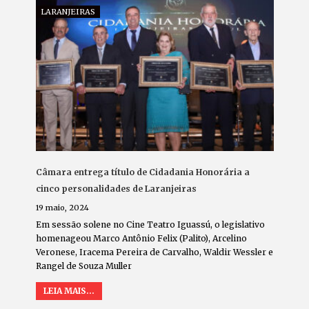
LARANJEIRAS
Câmara entrega título de Cidadania Honorária a
cinco personalidades de Laranjeiras
19 maio, 2024
Em sessão solene no Cine Teatro Iguassú, o legislativo
homenageou Marco Antônio Felix (Palito), Arcelino
Veronese, Iracema Pereira de Carvalho, Waldir Wessler e
Rangel de Souza Muller
LEIA MAIS...