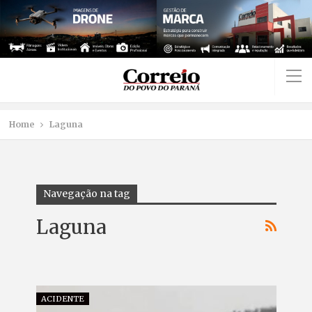
Home
Laguna
Navegação na tag
Laguna
ACIDENTE