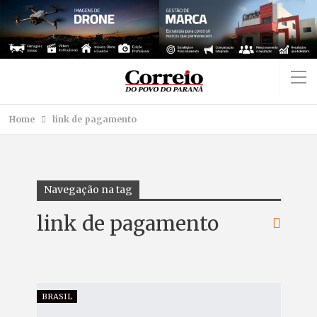
Home
link de pagamento
Navegação na tag
link de pagamento
BRASIL