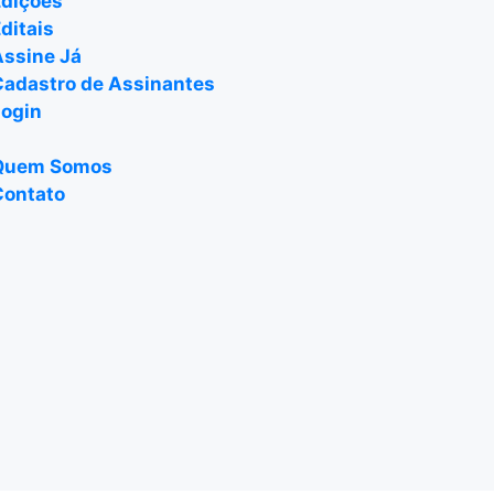
Edições
ditais
Assine Já
Cadastro de Assinantes
Login
Quem Somos
Contato