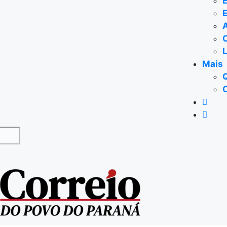
E
Mais