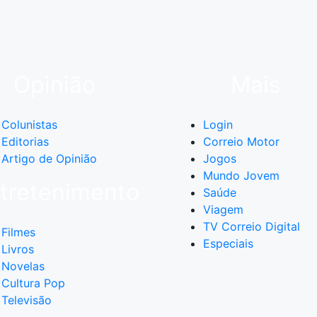
Opinião
Mais
Colunistas
Login
Editorias
Correio Motor
Artigo de Opinião
Jogos
Mundo Jovem
tretenimento
Saúde
Viagem
TV Correio Digital
Filmes
Especiais
Livros
Novelas
Cultura Pop
Televisão