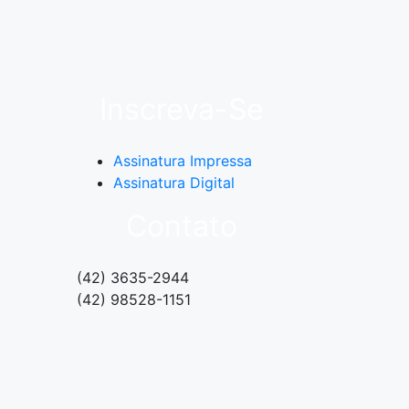
Inscreva-Se
Assinatura Impressa
Assinatura Digital
Contato
(42) 3635-2944
(42) 98528-1151