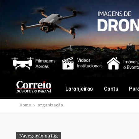
Laranjeiras
Cantu
Par
Home
organização
Navegação na tag