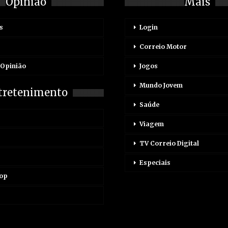
Opinião
Mais
s
Login
Correio Motor
 Opinião
Jogos
Mundo Jovem
tretenimento
Saúde
Viagem
TV Correio Digital
Especiais
Pop