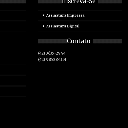
Inscreva-Se
Assinatura Impressa
Assinatura Digital
Contato
(42) 3635-2944
(42) 98528-1151