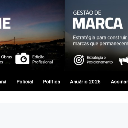
aná
Policial
Política
Anuário 2025
Assina