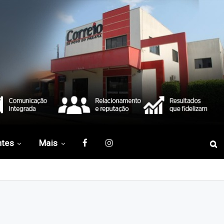
ntes
Mais