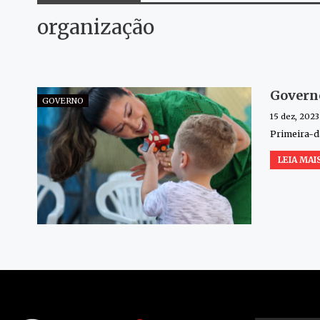
organização
Governo
GOVERNO
15 dez, 2023
Primeira-da
LEIA MAIS