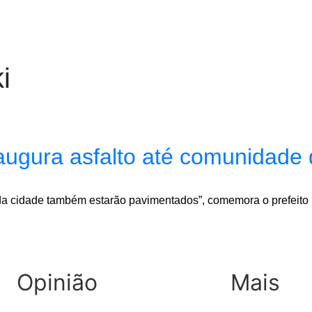
i
augura asfalto até comunidade
s da cidade também estarão pavimentados”, comemora o prefeito
Opinião
Mais