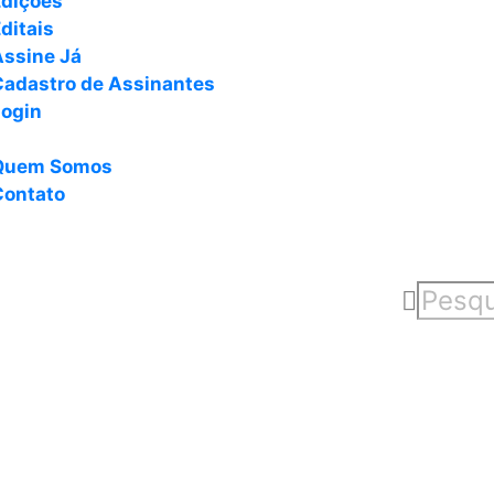
Edições
ditais
Assine Já
Cadastro de Assinantes
Login
Quem Somos
Contato