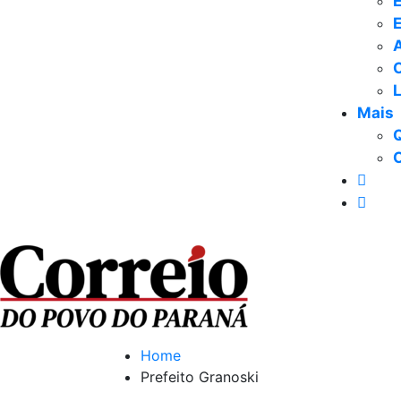
E
Mais
Home
Prefeito Granoski