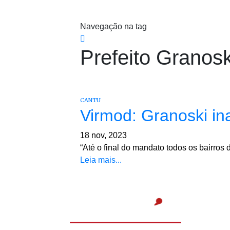
Navegação na tag
Prefeito Granosk
CANTU
Virmod: Granoski in
18 nov, 2023
“Até o final do mandato todos os bairro
Leia mais...