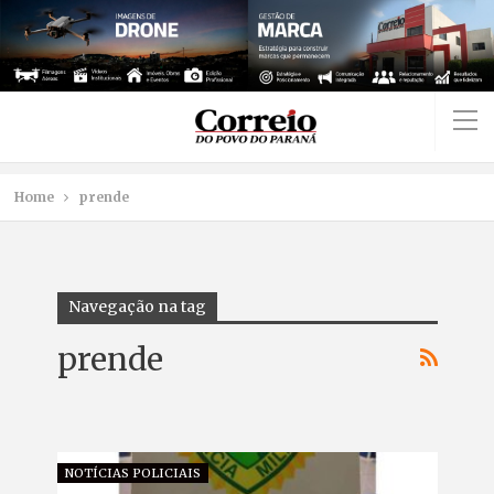
Home
prende
Navegação na tag
prende
NOTÍCIAS POLICIAIS