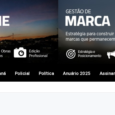
aná
Policial
Política
Anuário 2025
Assina