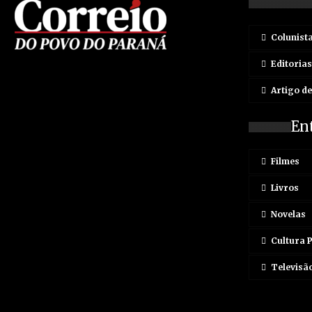
Colunist
Editorias
Artigo d
En
Filmes
Livros
Novelas
Cultura 
Televisã