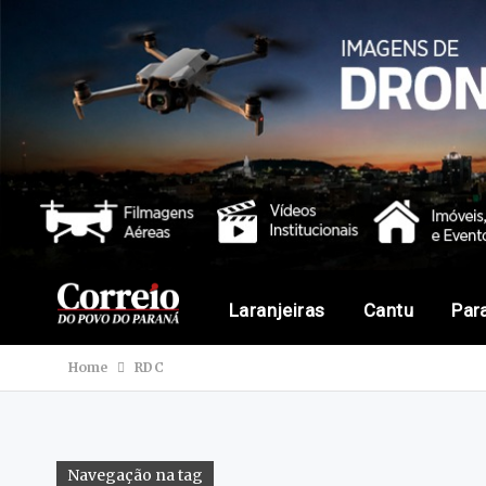
Laranjeiras
Cantu
Par
Home
RDC
Navegação na tag