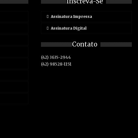
Inscreva-Se
Assinatura Impressa
Assinatura Digital
Contato
(42) 3635-2944
(42) 98528-1151