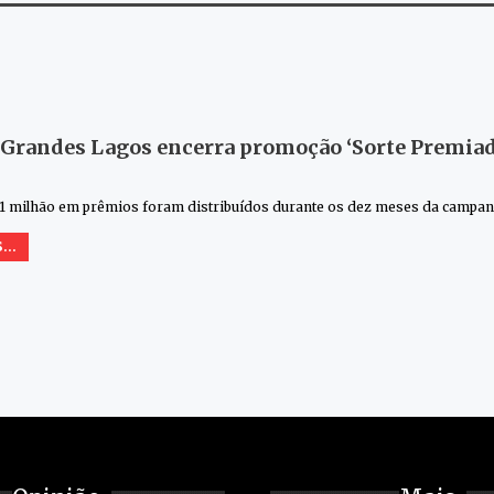
 Grandes Lagos encerra promoção ‘Sorte Premiada
 1 milhão em prêmios foram distribuídos durante os dez meses da campa
...