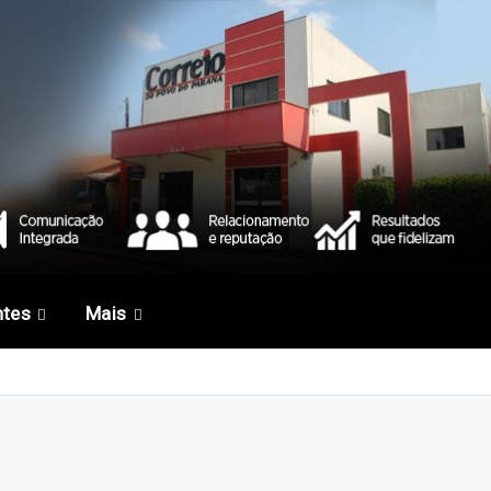
ntes
Mais