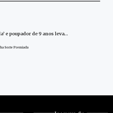
’ e poupador de 9 anos leva…
nha Sorte Premiada