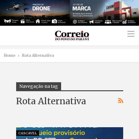
Home
Rota Alternativa
Navegação na tag
Rota Alternativa
CASCAVEL