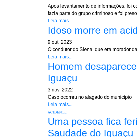
Após levantamento de informações, foi 
fazia parte do grupo criminoso e foi pre
Leia mais...
Idoso morre em aci
9 out, 2023
O condutor do Siena, que era morador da
Leia mais...
Homem desaparece a
Iguaçu
3 nov, 2022
Caso ocorreu no alagado do município
Leia mais...
ACIDENTE
Uma pessoa fica fer
Saudade do Iguaçu