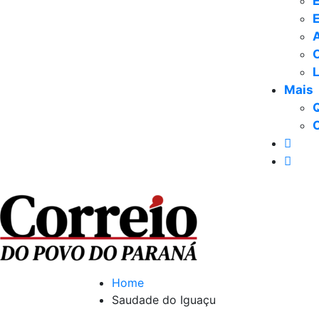
E
Mais
Home
Saudade do Iguaçu