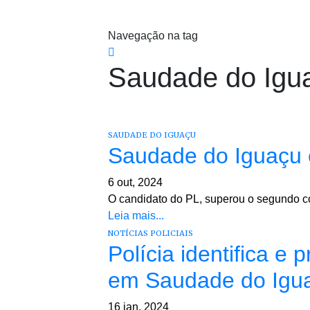
Navegação na tag
Saudade do Igu
SAUDADE DO IGUAÇU
Saudade do Iguaçu e
6 out, 2024
O candidato do PL, superou o segundo c
Leia mais...
NOTÍCIAS POLICIAIS
Polícia identifica e
em Saudade do Igu
16 jan, 2024