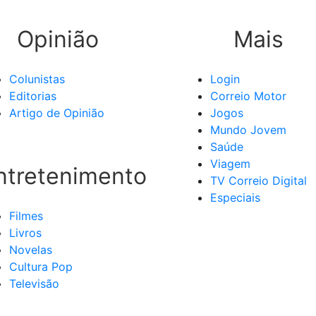
Opinião
Mais
Colunistas
Login
Editorias
Correio Motor
Artigo de Opinião
Jogos
Mundo Jovem
Saúde
Viagem
ntretenimento
TV Correio Digital
Especiais
Filmes
Livros
Novelas
Cultura Pop
Televisão