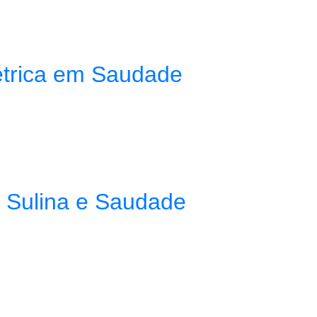
étrica em Saudade
e Sulina e Saudade