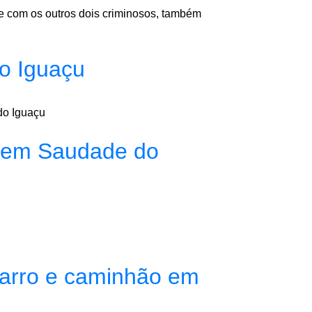
e com os outros dois criminosos, também
o Iguaçu
do Iguaçu
o em Saudade do
carro e caminhão em