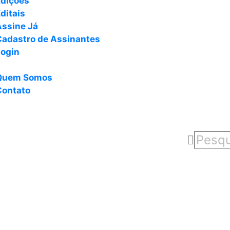
Edições
ditais
Assine Já
Cadastro de Assinantes
Login
Quem Somos
Contato