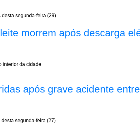
s desta segunda-feira (29)
leite morrem após descarga el
 interior da cidade
ridas após grave acidente entr
 desta segunda-feira (27)