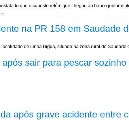
constatado que o suposto refém que chegou ao banco juntament
so…
dente na PR 158 em Saudade d
 localidade de Linha Biguá, situada na zona rural de Saudade 
pós sair para pescar sozinh
ida após grave acidente entre 