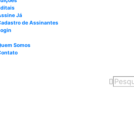
Edições
ditais
Assine Já
Cadastro de Assinantes
Login
Quem Somos
Contato