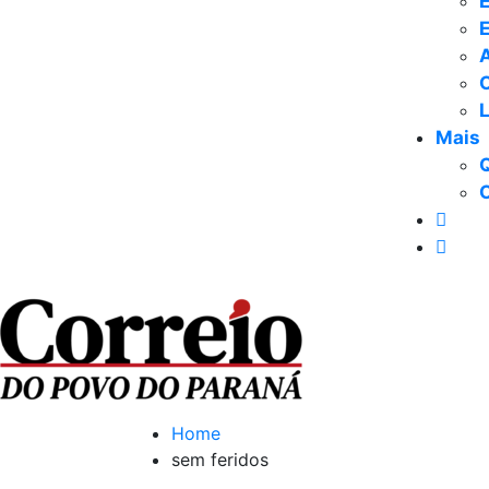
E
Mais
Home
sem feridos