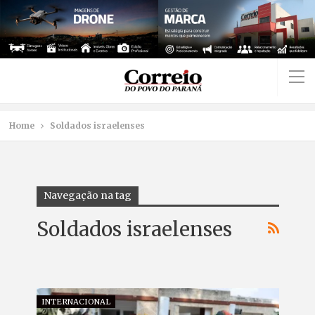
Home
Soldados israelenses
Navegação na tag
Soldados israelenses
INTERNACIONAL