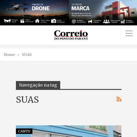
Home
SUAS
Navegação na tag
SUAS
CANTU