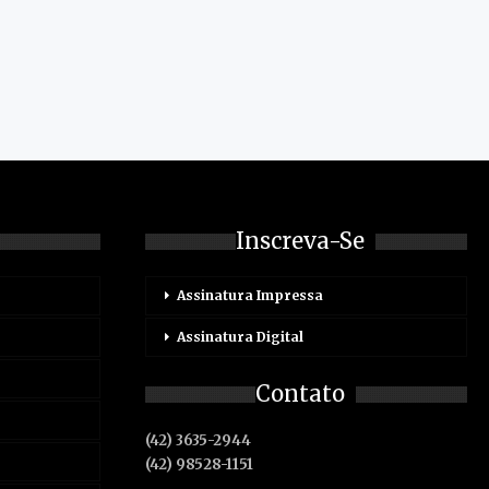
Inscreva-Se
Assinatura Impressa
Assinatura Digital
Contato
(42) 3635-2944
(42) 98528-1151