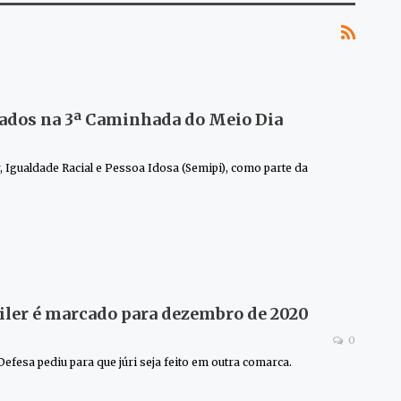
mados na 3ª Caminhada do Meio Dia
 Igualdade Racial e Pessoa Idosa (Semipi), como parte da
iler é marcado para dezembro de 2020
0
fesa pediu para que júri seja feito em outra comarca.