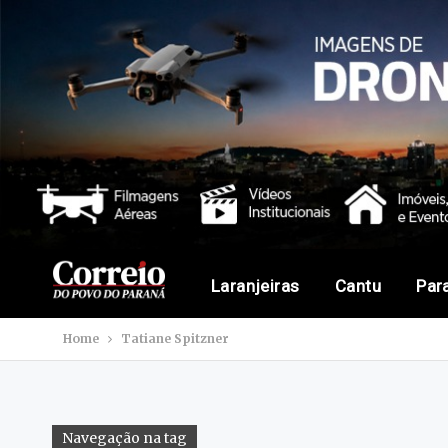
Laranjeiras
Cantu
Par
Home
Tatiane Spitzner
Navegação na tag