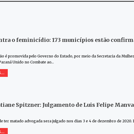
ntra o feminicídio: 173 municípios estão confir
ão é promovida pelo Governo do Estado, por meio da Secretaria da Mulher,
araná Unido no Combate ao…
...
tiane Spitzner: Julgamento de Luis Felipe Manva
e ter matado advogada sera julgado nos dias 3 e 4 de dezembro de 2020. De
...