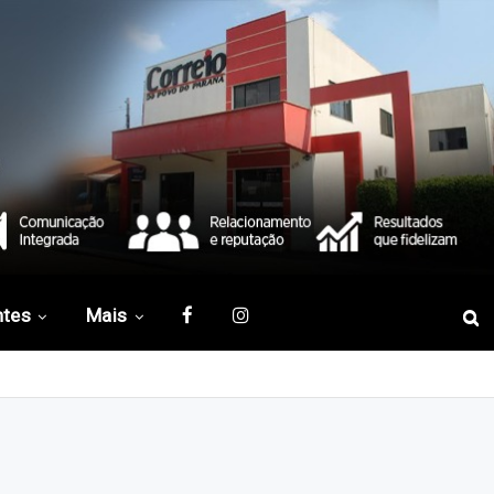
ntes
Mais