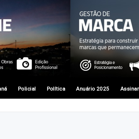
aná
Policial
Política
Anuário 2025
Assina