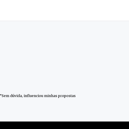
o. “Sem dúvida, influenciou minhas propostas