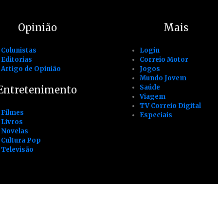
Opinião
Mais
Colunistas
Login
Editorias
Correio Motor
Artigo de Opinião
Jogos
Mundo Jovem
Saúde
Entretenimento
Viagem
TV Correio Digital
Filmes
Especiais
Livros
Novelas
Cultura Pop
Televisão
e
Trabalhe conosco
Mídia Kit
Termos