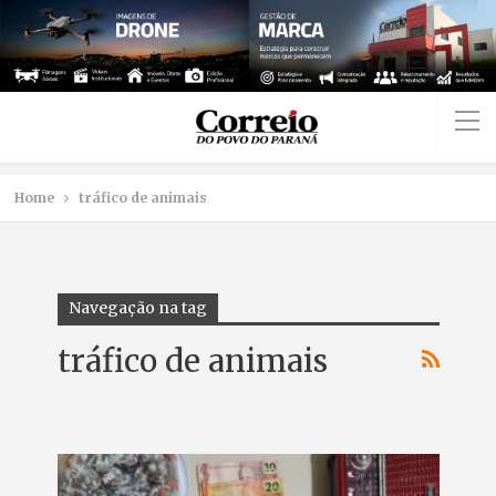
Home
tráfico de animais
Navegação na tag
tráfico de animais